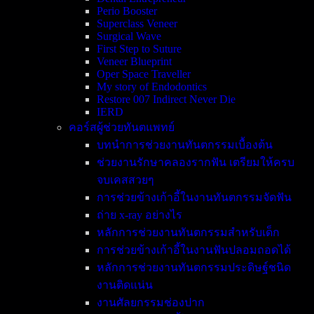
Perio Booster
Superclass Veneer
Surgical Wave
First Step to Suture
Veneer Blueprint
Oper Space Traveller
My story of Endodontics
Restore 007 Indirect Never Die
IERD
คอร์สผู้ช่วยทันตแพทย์
บทนำการช่วยงานทันตกรรมเบื้องต้น
ช่วยงานรักษาคลองรากฟัน เตรียมให้ครบ
จบเคสสวยๆ
การช่วยข้างเก้าอี้ในงานทันตกรรมจัดฟัน
ถ่าย x-ray อย่างไร
หลักการช่วยงานทันตกรรมสำหรับเด็ก
การช่วยข้างเก้าอี้ในงานฟันปลอมถอดได้
หลักการช่วยงานทันตกรรมประดิษฐ์ชนิด
งานติดแน่น
งานศัลยกรรมช่องปาก