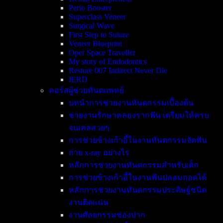
Perio Booster
Superclass Veneer
Surgical Wave
First Step to Suture
Veneer Blueprint
Oper Space Traveller
My story of Endodontics
Restore 007 Indirect Never Die
IERD
คอร์สผู้ช่วยทันตแพทย์
บทนำการช่วยงานทันตกรรมเบื้องต้น
ช่วยงานรักษาคลองรากฟัน เตรียมให้ครบ
จบเคสสวยๆ
การช่วยข้างเก้าอี้ในงานทันตกรรมจัดฟัน
ถ่าย x-ray อย่างไร
หลักการช่วยงานทันตกรรมสำหรับเด็ก
การช่วยข้างเก้าอี้ในงานฟันปลอมถอดได้
หลักการช่วยงานทันตกรรมประดิษฐ์ชนิด
งานติดแน่น
งานศัลยกรรมช่องปาก