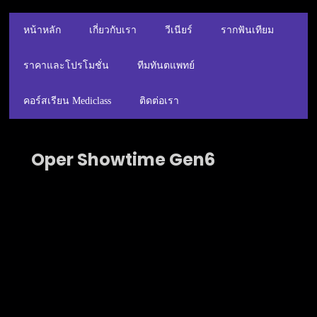
หน้าหลัก
เกี่ยวกับเรา
วีเนียร์
รากฟันเทียม
ราคาและโปรโมชั่น
ทีมทันตแพทย์
คอร์สเรียน Mediclass
ติดต่อเรา
Oper Showtime
Gen6